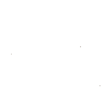
AI智能运动经济模型
Founder
运动健康数据区块链存储
Manager