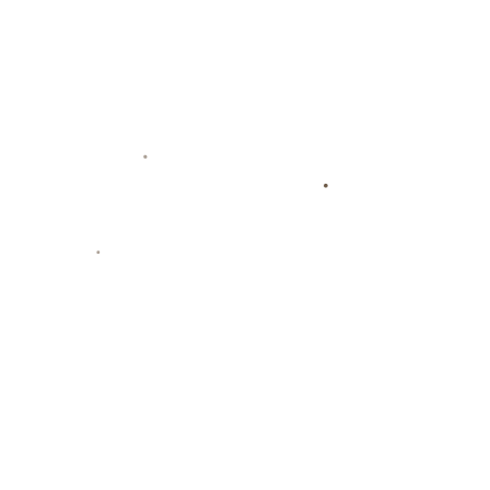
提交
客户评价
最新的
客户评价