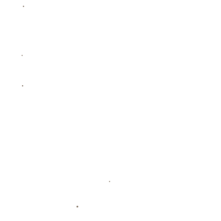
团队介绍
我们的
优秀团队