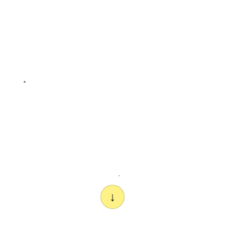
查看更多
壹号娱乐官网（NG大舞台 Yihao）秉承“有梦你就来”的理念，开放
APP下载与官方网站入口。lum...