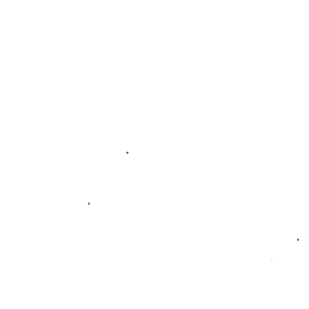
价格体系
我们的
价格
39
$
小时
初级价格