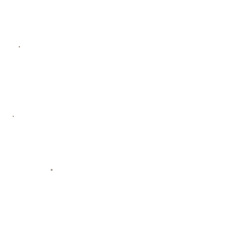
提交
客户评价
最新的
客户评价