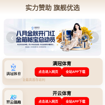
立即咨询
关于壹号娱乐
关于壹号娱乐
壹号娱乐官网（NG大舞台 Yihao）秉承“有梦你就来”的理念，开放
APP下载与官方网站入口。lum...