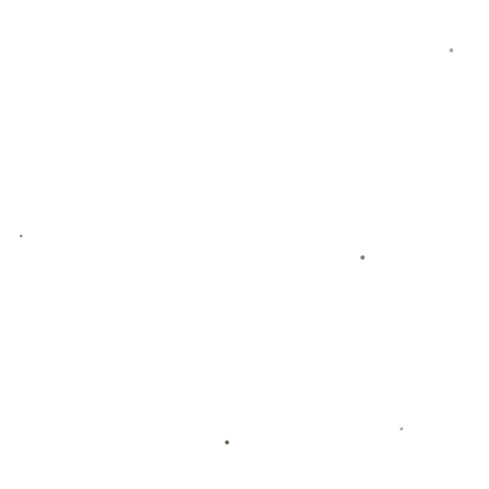
800
+
专家和专业人员
4000
团队成员
30500
+
满意的客户