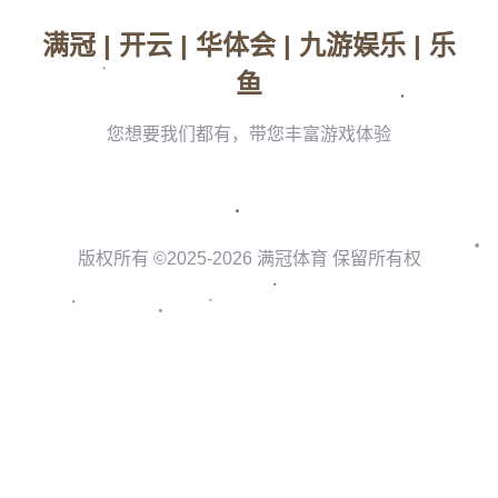
录，智能推荐最适合的陪玩师并提供个性化服务建议。
该平台已在多个陪玩平台中使用。未来，公司将继续完
善推荐系统，成为电竞陪玩行业的新标准。
02
极寒环境运动科技开发
公司专注于体育赛事全程虚拟体验与互动平台的开发，
结合虚拟现实和增强现实技术，提供沉浸式的赛事观赛
体验，并增强粉丝与赛事的互动性。该平台已在多个体
育赛事中进行试点。未来，公司将继续拓展虚拟体验功
能，成为体育赛事观赛的新标准。