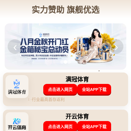
立即咨询
服务优势