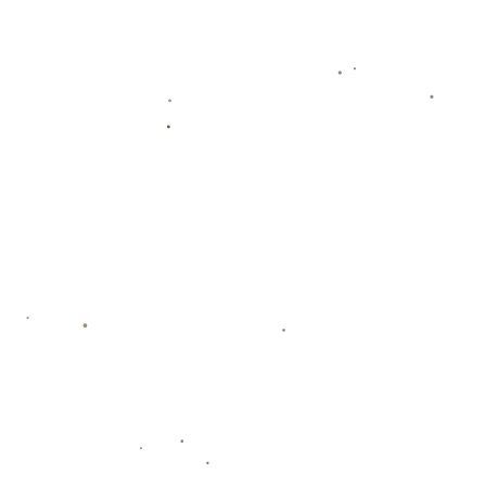
CVANC
奖品
25
+
经验
800
+
团队成员
团队介绍
我们的
优秀团队