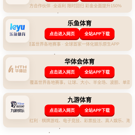
关于壹号娱乐