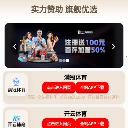
立即咨询
关于壹号娱乐