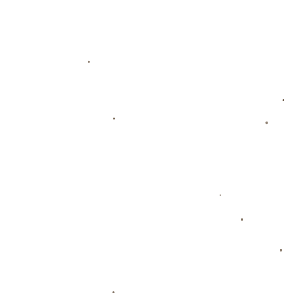
从失利边缘到抢七逆袭！
勇士如何通过一场会议重
塑斗志
ADMIN
引言：关键时刻的转折点
查看更多