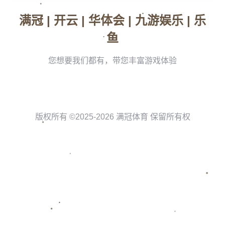
关于壹号娱乐
公司推出电竞陪玩服务优化与个性化推荐系统平台，平台通过智能
分析玩家需求、游戏技能和陪玩师服务记录，智能推荐最适合的陪
玩师并提供个性化服务建议。该平台已在多个陪玩平台中使用。未
来，公司将继续完善推荐系统，成为电竞陪玩行业的新标准。
2500
+
机器设备
600
+