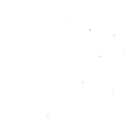
新闻资讯
联系我们
友情链接
友情链接
热门新闻
新闻
2550
万
资讯
欧！
巴萨
弃将
罗克
创巴