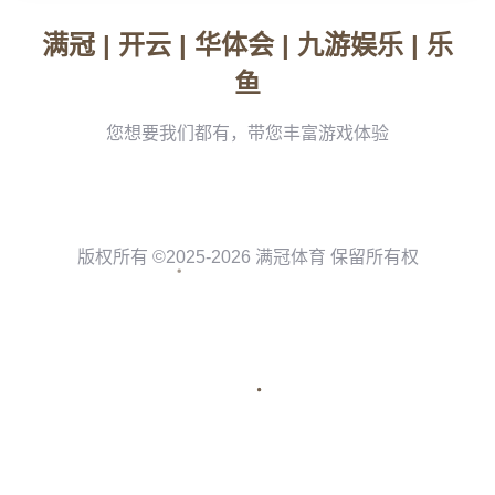
关于壹号娱乐
关于壹号娱乐
公司推出电竞陪玩服务优化与个性化推荐系统平台，平台通过智能
分析玩家需求、游戏技能和陪玩师服务记录，智能推荐最适合的陪
玩师并提供个性化服务建议。该平台已在多个陪玩平台中使用。未
来，公司将继续完善推荐系统...
查看更多
服务优势
我们的
优势