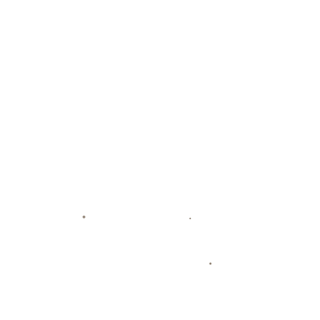
体育数据与博彩系统对接
Ceo