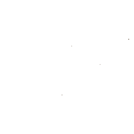
栏目导航
关于壹号娱乐
服务优势
团队介绍
新闻资讯
联系我们
热门新闻