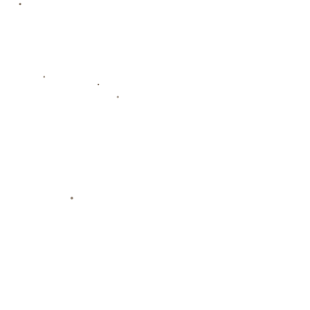
提交
搜索