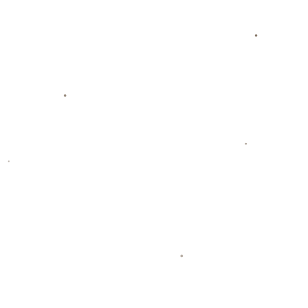
提交
搜索