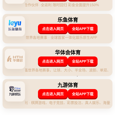
新闻资讯
CBA风云再起：三队换帅，张庆鹏
离别天津，同曦迎前浙江主帅
2025-09-25T18:11:01+08:00
随着新赛季的临近，中国男子职业篮球联赛（CBA）迎来了动荡的
“教练更替期”。三家俱乐部抓住时机，对球队进行了重要调整，引发
广泛关注。张庆鹏离开执教一年的天津男篮，同曦则邀请了前浙江
队主教练，这些变动不仅让各队在战术层面发生重大变化，也将影
响整个联盟的新格局。