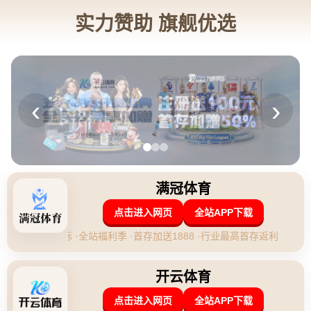
立即咨询
新闻资讯