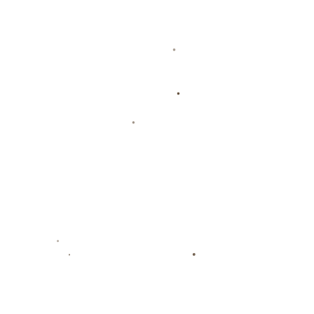
OPTA：奥纳纳零封次数领跑英超 本季多项数
据名列前茅
需求表单