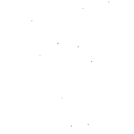
团队介绍
新闻资讯
联系我们
友情链接
友情链接
热门新闻
勇士
新闻
或用
库明
资讯
加换
字母
哥，