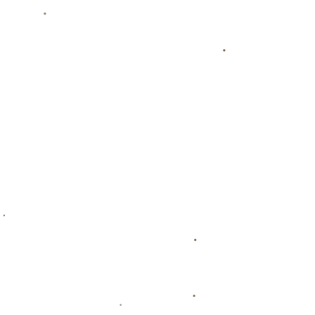
媛媛
状态
低
迷，
防吊
球成
关键
短板
广西壮族自治区玉林市兴业县北市镇