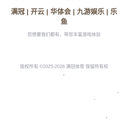
本届世俱杯上，哈里·凯恩再次展现了他超凡的足球天赋。在半决赛
对阵南美劲旅时，他以一记精准传球和一个精彩进球帮助球队锁定
胜局。这让我们看到，不仅仅是在英超，他在国际舞台上的才能同
样耀眼。他不仅是个精湛射手，更是整个团队战术实现过程中的重
要环节。
值得注意的是，这已不是第一次他肩负重任并圆满完成任务。从热
刺到拜仁，过渡虽有挑战，但他的适应能力与日俱增，将自身特点
与团队需求完美结合，让每位目睹者心悦诚服。
拜仁捍卫欧洲荣耀
通过此次比赛，我们可以清晰地感受到拜仁慕尼黑所代表的不是单
一俱乐部，而是一整个洲际足球竞争力的不容忽视。“替欧洲球队出
头”本质上象征一种责任感，无论是在技术层面还是战略谋划方面，
他们都起到了领头羊作用。同时，在面对不同风格、不同类型强队
时，他们通过实时调整策略展示出了极高水平竞技状态，从而全面