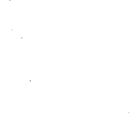
关于壹号娱乐
服务优势
团队介绍
新闻资讯
联系我们
热门新闻