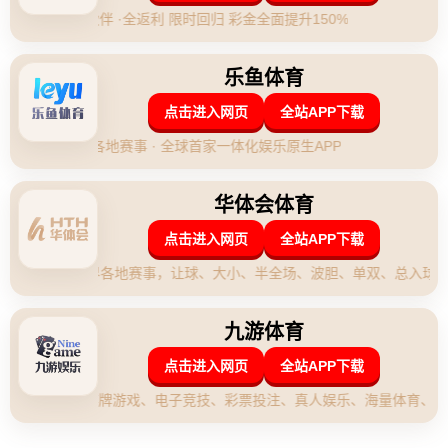
新闻资讯
凯恩两献精彩，拜仁为欧冠豪门
扬威世俱杯
2025-09-28T18:11:08+08:00
在2023年的世俱杯中，拜仁慕尼黑凭借着哈里·凯恩的出色表现，为
欧洲球队赢得了新的荣耀。
作为赛场上的关键人物，凯恩不负众
望，再次证明自己是不可或缺的核心力量
。本文将深入探讨这次比
赛的重要意义以及其对未来赛事和球员发展的潜在影响。
全能表现 凯恩显露锋芒