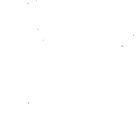
路，
巨星
亦如
此
新闻
麦克
资讯
朗扣
篮大
赛三
连
冠，
满分
表现
无人
能
敌！