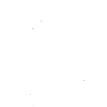
搜索
栏目导航
关于壹号娱乐
服务优势
团队介绍