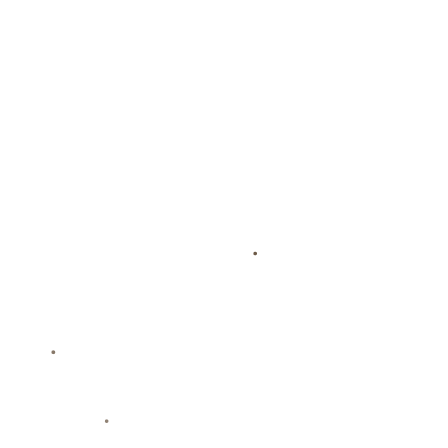
栏目导航
关于壹号娱乐
服务优势
团队介绍
新闻资讯
联系我们
友情链接