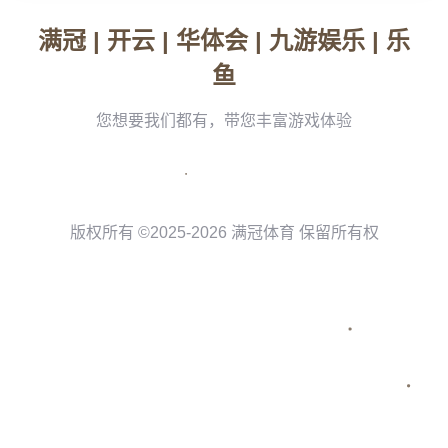
背靠十亿身价却蒙羞落
败：一场真正的爆冷
这支总价值高达10.6亿欧元（数据来源市场分析机构）的球队无疑
承载着彩环和光芒，其阵容星光熠熠。但在世俱杯关键时刻，它偏
偏陷入了一场全员梦魇之役。在赛前普遍预测中，该队被认为几乎
锁定头名。然而，这样一个超级班底竟然未能攻破防守泼辣的小角
色城池，被反击偷袭致命失球。