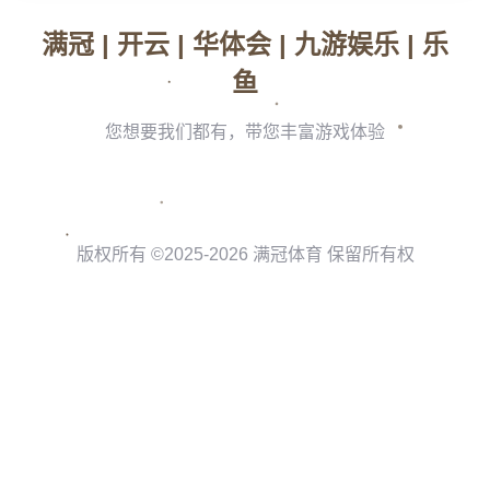
了广泛关注。而作为勒沃库森主教练的哈维·阿隆索，在赛后公开表
达了对拜仁的祝贺，称其“今年表现更为稳定”。这一番言论不仅展现
了阿隆索的体育精神，也让人们对两队的竞争与未来充满期待。今
天，我们就来聊聊阿隆索的这句评价背后的深意，以及拜仁慕尼黑
本赛季的夺冠之路。
阿隆索的评价：真诚祝贺
背后的尊重
哈维·阿隆索作为一名传奇球员和现役教练，他的每一句话都备受关
注。在谈到拜仁慕尼黑的夺冠时，他毫不吝啬地送上祝福，并特别
提到“
今年的表现更加稳定
”。这句话看似简单，实则透露出他对对手
的深刻观察。
稳定性
，正是本赛季拜仁能够在激烈竞争中脱颖而出
的关键因素。无论是面对强敌还是密集赛程，拜仁都展现出了强大
的掌控力，这一点连对手教练都不得不佩服。
拜仁慕尼黑的稳定表现：