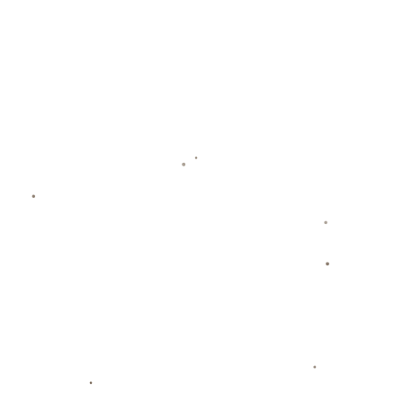
友情链接
友情链接
热门新闻
王楚
钦决
新闻
胜局
资讯
9-
10
逆
境：
欲发
长
球，
挑战
对手