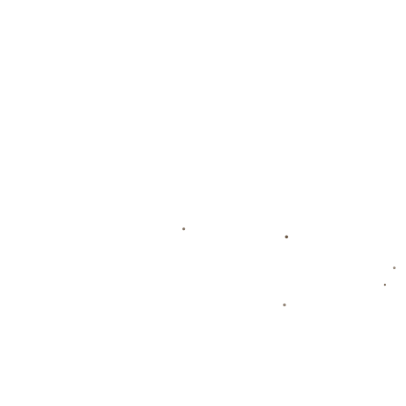
提交
搜索
栏目导航
关于壹号娱乐
服务优势