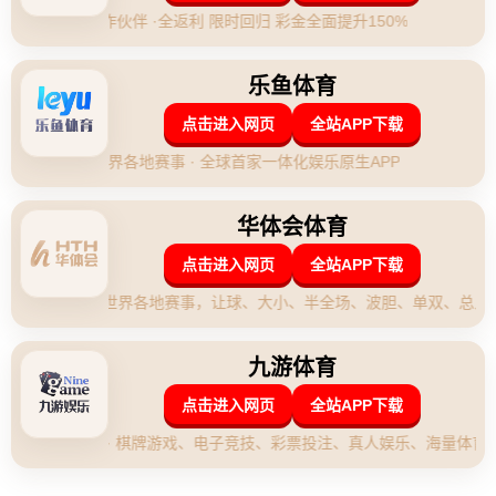
新闻资讯
阿隆索：向拜仁慕尼黑致敬，今
年的他们更胜一筹
2025-10-18T18:11:50+08:00
前言：阿隆索的赞誉点燃
德甲热议
在最近的德甲联赛中，拜仁慕尼黑凭借出色的表现成功夺冠，引发