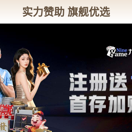
关于壹号娱乐
服务优势
团队介绍
新闻资讯
联系