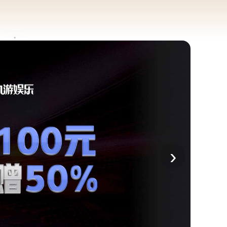
立即咨询
我们