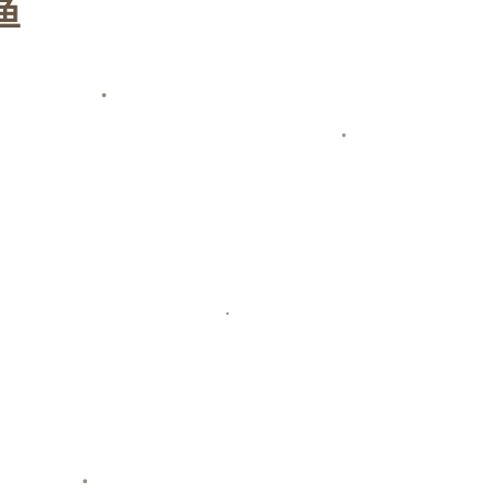
关于壹号娱乐
服务优势
团队介绍
新闻资讯
联系我们
热门新闻
体彩携手教育部门推动
12