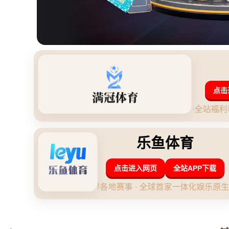
新闻资讯
新闻资讯
【西甲】莱万下
小胜阿拉维斯
2025-10-26T18:12:06+08:00