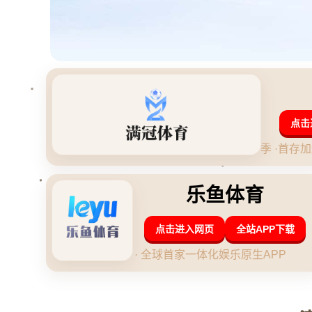
新闻资讯
新闻资讯
国足两轮零进
致频频失误
2025-10-28T18:12:09+08:00