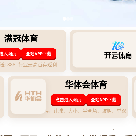
球背后：压力过大导