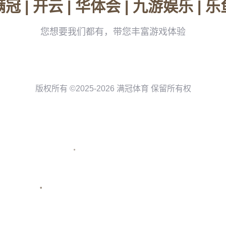
热议焦点。连续两轮比赛未能取得进球，频频失误的
致了这样的局面？是技术问题，还是心理因素在作
原因
，深入探讨为何
失误频发与压力密切相关
，希望
 战术执行成难题
低迷，球员在关键时刻往往无法完成有效的配合。尽
却不尽如人意。例如，在面对对手高压逼抢时，前锋
进攻无果而终。这种现象并非单纯的技术问题，而是
。
当比赛节奏加快时，球员显得手足无措，这恰恰暴
足难以找到突破口。面对密集防守，如何通过精准的