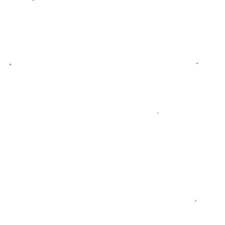
卫
冕
之
路
能
否
续
写
辉
煌
广西壮族自治区玉林市兴业县北市镇