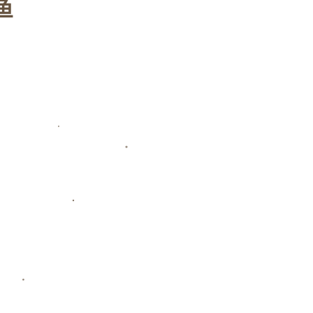
关于壹号娱乐
服务优势
团队介绍
新闻资讯
联系我们
热门新闻
防守崩盘+失误频发 湖人
12