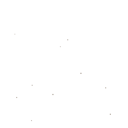
订阅
提交
关注我们
Instagram
225.5k Followers