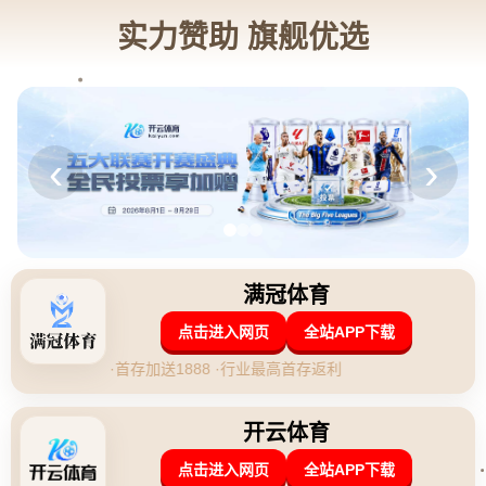
立即咨询
新闻资讯