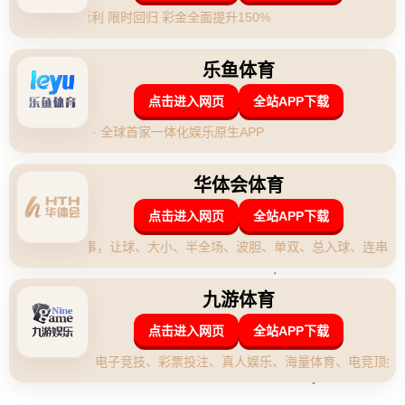
新闻资讯
清晨王楚钦踏入训练馆开启备战
之旅
2025-11-08T18:12:31+08:00
在运动竞技的世界里，刻苦训练是每个顶尖选手必须走过的一段旅
程。近年来，中国乒乓球小将
王楚钦
以其出色的表现逐渐崭露头
角。而他成功背后隐藏着怎样不为人知的努力与坚持呢？今天，我
们就来探讨一下“
提前进入训练馆，全身心投入到日常训练中
”这一习
惯所带来的巨大影响。