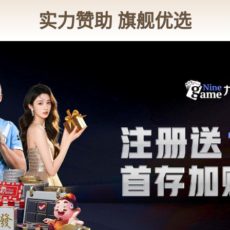
关于壹号娱乐
服务优势
团队介绍
新闻资讯
联系