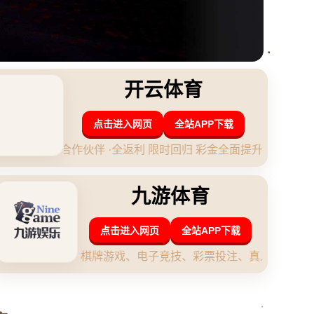
搜索
栏目导航