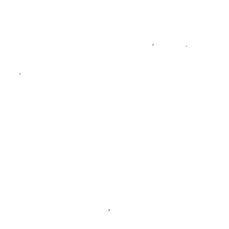
订阅
提交
关注我们