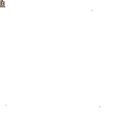
关于壹号娱乐
服务优势
团队介绍
新闻资讯
联系我们
热门新闻
17岁英格兰奇才崭露头