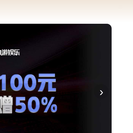
立即咨询
我们