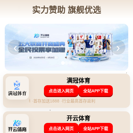
立即咨询
新闻资讯