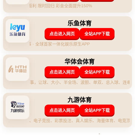
新闻资讯
世界杯倒计时活动全球启动，气
氛渐入高潮
2025-12-01T10:13:16+08:00
引言：全球狂热世界杯热潮即将来袭
随着世界杯的脚步日益临近，一股足球狂热的风暴正在席卷全球！
无论你是铁杆球迷还是偶尔关注比赛的观众，这项四年一度的体育
盛事总能点燃每个人的激情。如今，
世界杯倒计时活动
已经在世界
各地如火如荼地展开，从线上互动到线下庆典，气氛正逐渐升温。