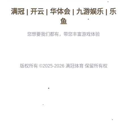
你是否已经感受到这份属于足球的独特魅力？让我们一起走进这场
全球狂欢的前奏，探寻其中的精彩亮点！
倒计时活动点燃全球热情
近年来，
世界杯倒计时活动
已成为连接球迷与赛事的重要桥梁。今
年，各大主办国和国际足联携手推出了一系列创意十足的活动，包
括主题灯光秀、球迷集会以及线上挑战赛等。这些活动不仅拉近了
球迷与赛事的距离，也让人们提前感受到比赛日的紧张与兴奋。例
如，在卡塔尔，多哈的地标建筑在夜晚被投影出历届世界杯的经典
瞬间，吸引了无数游客驻足拍照。而在社交媒体上，
#WorldCupCountdown 的话题热度持续攀升，网友们纷纷晒出自己
的支持宣言和创意视频。
这种全民参与的形式无疑让
世界杯气氛
达到了一个新的高潮。无论
是街头巷尾的彩旗装饰，还是商场里的主题促销，足球元素无处不
在，让人仿佛置身于一个巨大的“球场”。