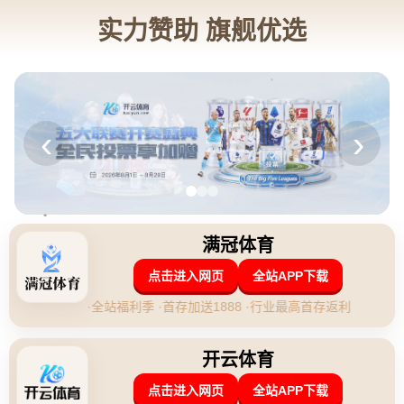
立即咨询
新闻资讯