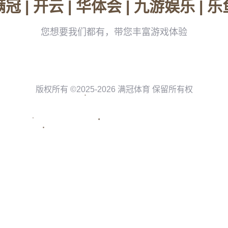
军 赵心童的斯诺克追梦
后都藏着无数汗水与坚持。赵心童，这位中国斯诺克
传奇。从初学
斯诺克
时的懵懂少年，到如今站在赛场
球迷，也让我们看到了梦想的力量。今天，我们就来
从零开始，始终以拿下
世锦赛冠军
为目标，持续前
诺克的初心
候，他只是一个对这项运动充满好奇的孩子，手握球
，正是那份对未知的好奇和对胜利的渴望，让他从最
路。赵心童曾回忆道：“我小时候就有一个目标，那就
冠军
。”这个梦想如同灯塔，指引着他不断突破自我。