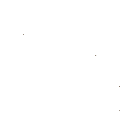
提交
搜索
栏目导航
关于壹号娱乐
服务优势