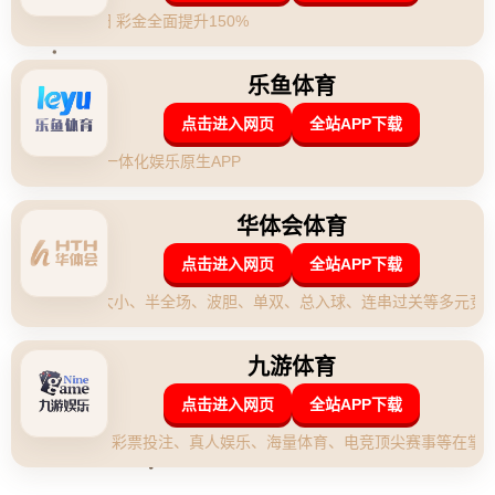
新闻资讯
苟仲文因严重违纪违法被开除党
籍及公职
2026-01-07T10:14:32+08:00
引言：体育界反腐风暴再起，苟仲文案引关注
近期，一则重磅消息在体育界掀起波澜——前国家体育总局局长苟
仲文因
严重违纪违法
被双开。这一事件不仅令人震惊，也再次将反
腐工作推向公众视野。作为国家体育事业的重要领导者，苟仲文的
落马引发了社会各界对体育系统内部管理和权力监督的广泛讨论。