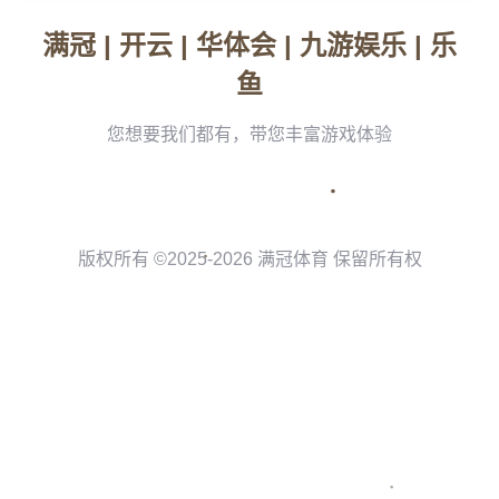
本文将围绕这一事件，探讨其背后的深层原因及对体育事业的影
响，带您深入了解这起备受关注的案件。
一、事件背景：苟仲文违纪违法详情曝光
据相关报道，苟仲文在担任国家体育总局局长期间，涉嫌严重违反
党纪国法，经过深入调查，最终被给予开除党籍和公职的“双开”处
分。官方通报指出，其行为涉及滥用职权、收受贿赂等多项问题，
对国家和体育事业造成了不良影响。这样的结果，不仅是对其个人
行为的严厉惩处，也彰显了国家在反腐领域“零容忍”的态度。
值得注意的是，苟仲文的案例并非孤立事件。近年来，体育领域频
频曝出类似问题，这也让人不禁思考：为何在这样一个本应充满公
平与正义的领域，却屡次出现权力腐败的现象？