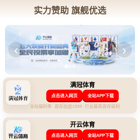
立即咨询
新闻资讯