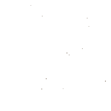
军
广西壮族自治区玉林市兴业县北市镇
admin@lumaaivideo.com