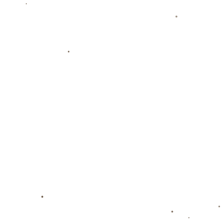
联系我们
友情链接
友情链接
热门新闻
赛事
回
顾]AG
对阵
TES
新闻
第二
资讯
局：
我被
抬走