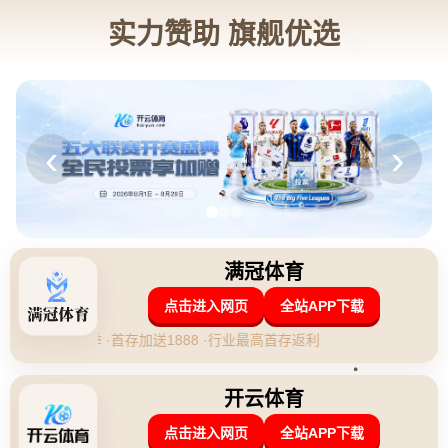
立即咨询
新闻资讯