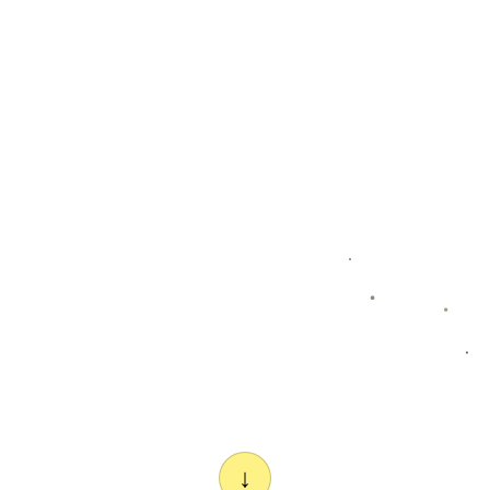
0571-6041727
18233741753
『1』壹号娱乐官网 - NG大舞台，yihao 有梦你就来
All Rights by
壹号娱乐