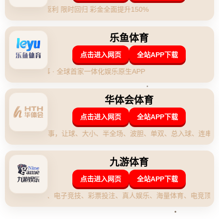
新闻资讯
央视欧洲杯：探秘赛事报道幕后
的精彩故事
2026-02-02T10:15:26+08:00
在足球迷的狂热季节，欧洲杯无疑是全球瞩目的焦点。作为中国最
具影响力的媒体平台之一，央视的欧洲杯赛事报道总能引发广泛关
注。但你是否想过，
央视欧洲杯
直播背后的故事是怎样的？从节目
筹备到现场解说，再到技术支持，每一个环节都凝聚着无数人的心
血。本文将带你走进这场体育盛宴的幕后，揭秘央视如何将每一场
精彩比赛呈现给亿万观众。