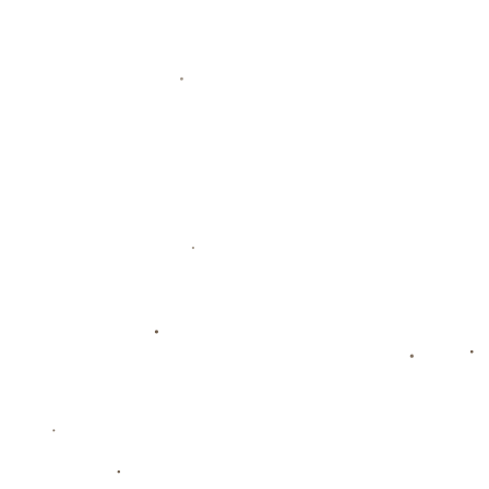
广西壮族自治区玉林市兴业县北市镇
admin@lumaaivideo.com