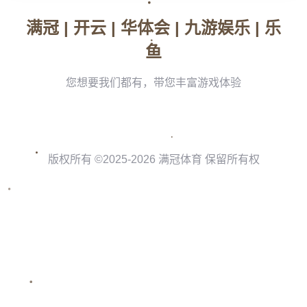
随着NBA新赛季的脚步临近，球迷们对各支球队的首发阵容充满了
期待。近日，关于明尼苏达森林狼队在G1比赛中的首发名单的消息
引发了广泛讨论。据可靠消息，森林狼G1的首发五人组将由
康利
、
爱德华兹
、
麦丹
、
兰德尔
以及
戈贝尔
组成。这一阵容不仅展现了球
队在攻防两端的均衡性，也让人们对他们在新赛季的表现充满遐
想。本文将围绕这一话题，深入剖析这套首发阵容的特点及其潜在
影响。