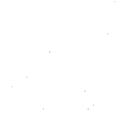
利
广西壮族自治区玉林市兴业县北市镇
admin@lumaaivideo.com