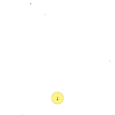
0571-6041727
18233741753
『1』壹号娱乐官网 - NG大舞台，yihao 有梦你就来
All Rights by
壹号娱乐