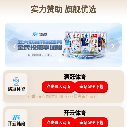
立即咨询
新闻资讯