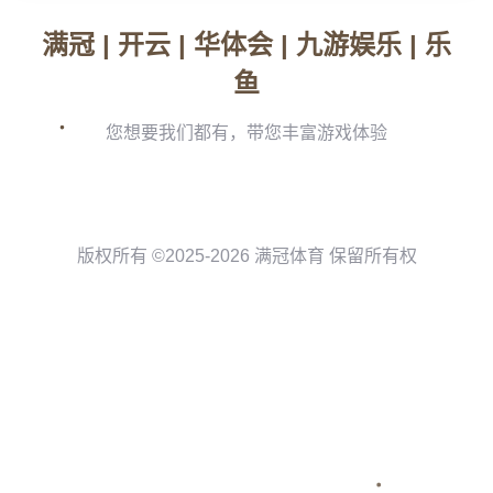
功延续了他们的争冠希望。这场比赛中，迪亚斯不仅打破了进球
荒，还制造了关键点球，而萨拉赫的冷静点射更是锁定胜局。究竟
是怎样的表现让红军笑到最后？让我们一起走进这场激动人心的对
决，感受
利物浦
的韧性与
迪亚斯
的爆发！
一：比赛回顾-迪亚斯的破荒之夜
本场比赛，利物浦开局并不顺利，狼队凭借主场之势率先破门，让
红军陷入了被动。然而，关键时刻，迪亚斯站了出来。他在下半场
接到队友传球后，果断突破防线，用一记精准的射门扳平比分。这
粒进球不仅是他在本赛季的首粒入球，更是对他近期低迷状态的有
力回应。*“这是我最需要的进球，我会继续努力。”*赛后，迪亚斯如
是说。他的表现无疑为球队注入了信心，也成为比赛转折的关键。
二：造点加助攻-迪亚斯的全能表现