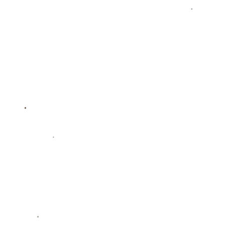
订阅
提交
关注我们