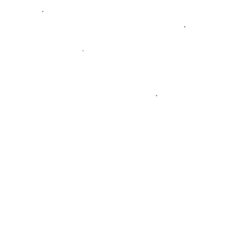
热门新闻
🏃‍♀️
莫家
蝶闪