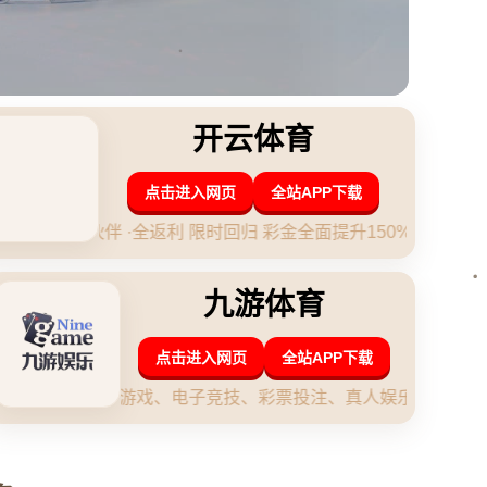
搜索
栏目导航