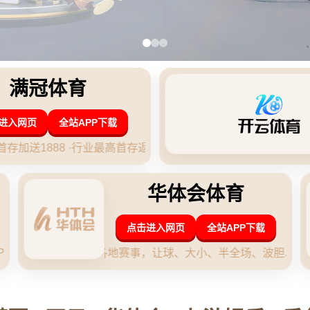
社交平台展示训练
积极互动