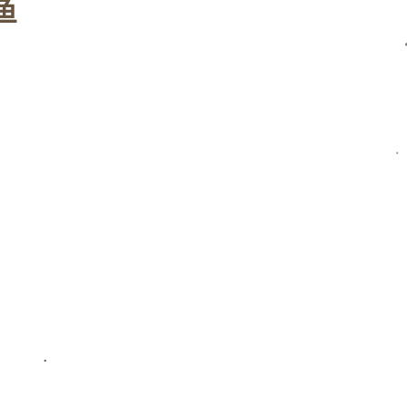
关于壹号娱乐
服务优势
团队介绍
新闻资讯
联系我们
热门新闻
🏃‍♀️莫家蝶闪耀全国田径