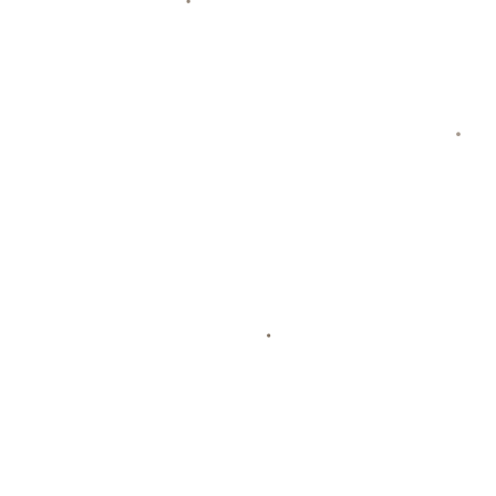
新闻
NBA
资讯
传奇
教练
执教
生涯
纪录
片上
线，
引发
球迷
追忆