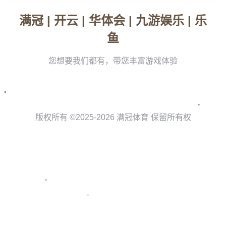
场“和为贵”的对决，探讨两队的变化以及两位土帅的精彩斗法。
青岛两队大变样 新赛季焕然一新
新赛季以来，青岛海牛与青岛西海岸都经历了不小的调整。无论是