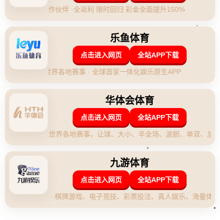
新闻资讯
青岛德比战平收场，两队面貌一
新，本土教练对决难分高下
2026-03-29T10:09:27+08:00
引言：青岛德比战掀起热潮 双方新面貌令人期待
在足球世界中，德比战总是能点燃球迷的热情，而青岛这座海滨城
市的两支队伍——青岛海牛与青岛西海岸，在最近的比赛中展现出
了截然不同的新风貌。这场备受瞩目的
青岛德比战
不仅是一场实力
的较量，更是两位本土主帅战术智慧的碰撞。虽然最终以平局收
场，但比赛中的亮点频出，让人回味无穷。今天，我们就来聊聊这