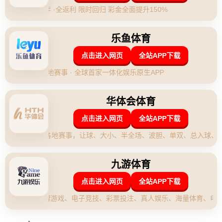
新闻资讯
世界杯门将神扑榜引发热议，体
彩推出“扑救之王”竞猜新玩法
2026-04-05T10:09:33+08:00
引言：门将表现成焦点 谁是扑救之王
每逢世界杯，球迷们的热情总是被球场上的每一个精彩瞬间点燃。
而在本届赛事中，除了进球和战术的讨论，
门将的扑救表现
成为了
热议话题。那些在关键时刻力挽狂澜的神级扑救，不仅让比赛悬念
丛生，也让球迷们对“扑救之王”充满期待。与此同时，体彩顺势推出