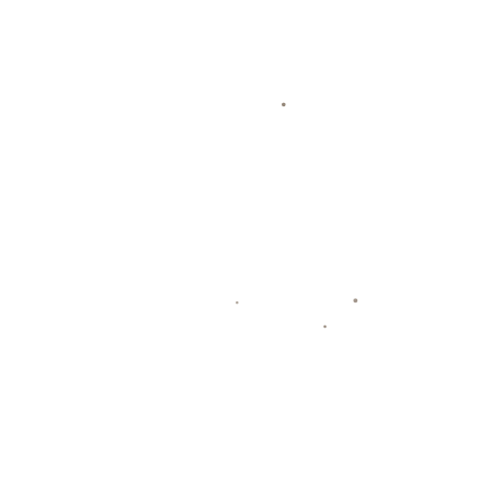
PSG
的胜
利：
登贝
莱的
功劳
广西壮族自治区玉林市兴业县北市镇