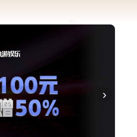
立即咨询
我们