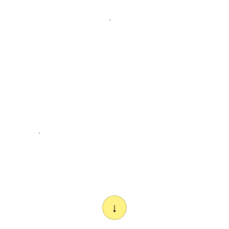
0571-6041727
18233741753
『1』壹号娱乐官网 - NG大舞台，yihao 有梦你就来
All Rights by
壹号娱乐