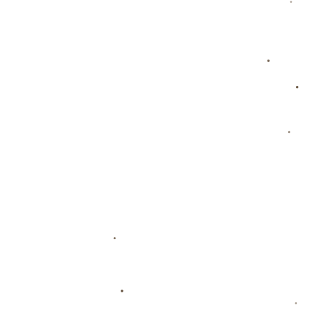
胜利
背后
藏着
什么
玄
机？
新闻
拜仁
资讯
能量
满
载，
“永
动
基”
却电
力耗
尽