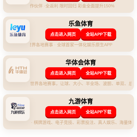
新闻资讯
曼联内部质疑滕哈赫为何携四门
将出征慕尼黑
2026-04-23T10:09:39+08:00
引言：滕哈赫的门将策略引发热议
在足球世界中，教练的战术安排往往是球迷和媒体讨论的焦点。近
日，曼联主帅滕哈赫在欧冠对阵拜仁慕尼黑的比赛中，带上了四名
门将，这一决定让不少人感到困惑。究竟是出于谨慎考虑，还是另
有深意？这一话题迅速引发了广泛关注，甚至有内部人士开始质疑
此举的合理性。今天，我们就来深入探讨这一争议，分析
滕哈赫的