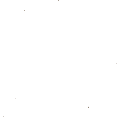
下一篇
【洞察】施洛特贝克：多才多艺，多特蒙德复
兴的基石
需求表单