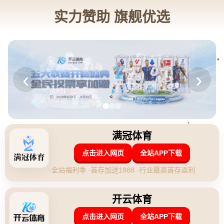
立即咨询
新闻资讯