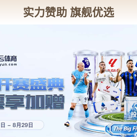
关于壹号娱乐
服务优势
团队介绍
新闻资讯
联系