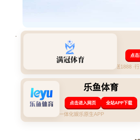
新闻资讯
新闻资讯
巴萨欧冠三连败
队史尴尬纪录
2026-04-25T10:09:36+08:00