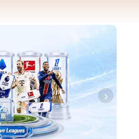
立即咨询
我们