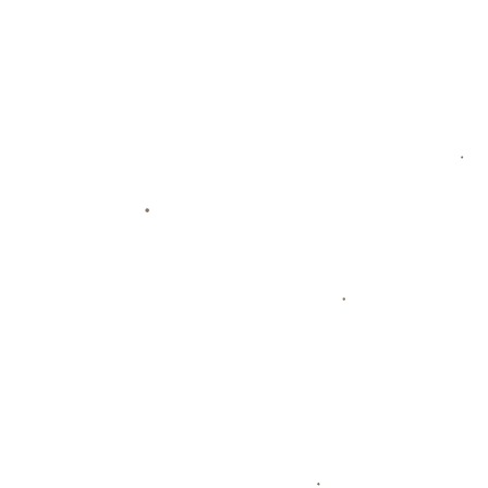
至1月底，需谨慎使用！
令人费解的低迷表现