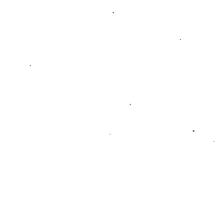
栏目导航
关于壹号娱乐
服务优势
团队介绍
新闻资讯
联系我们
热门新闻