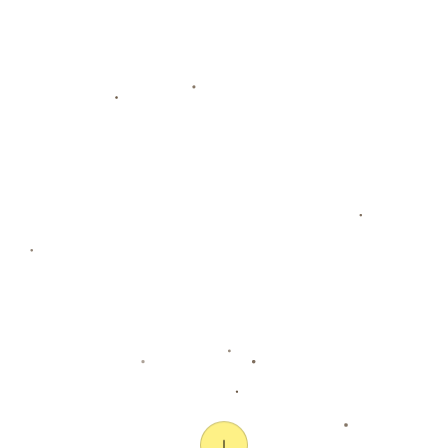
0571-6041727
18233741753
『1』壹号娱乐官网 - NG大舞台，yihao 有梦你就来
All Rights by
壹号娱乐