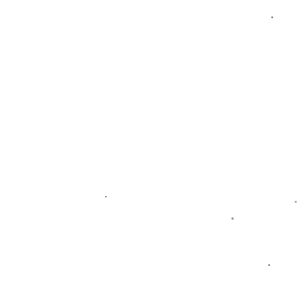
订阅
提交
关注我们