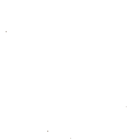
开出3年合同年薪4500万欧