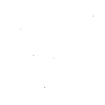
怕会愈发强烈。