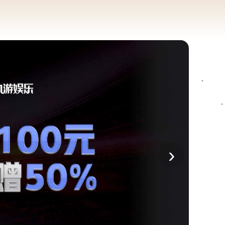
立即咨询
我们