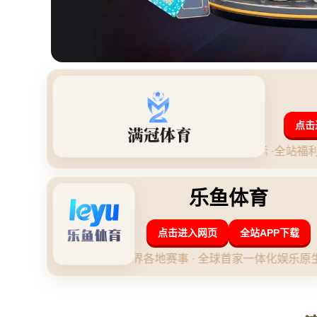
新闻资讯
新闻资讯
阿尔特塔执教超
军，表现该如
2026-05-21T10:09:31+08:00