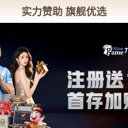
关于壹号娱乐
服务优势
团队介绍
新闻资讯
联系