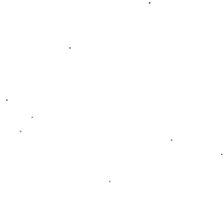
提交
搜索
栏目导航