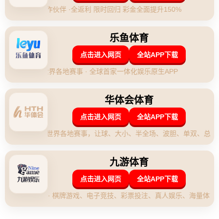
新闻资讯
中超战队揭秘：深入了解各支球
队的独特魅力
2026-06-01T10:09:33+08:00
引言：探秘中超赛场的豪强与传奇
作为中国足球的顶级联赛，中超联赛汇聚了国内最优秀的俱乐部和
球员，每支中超球队名字背后都承载着独特的历史、文化和粉丝情
怀。从广州队的辉煌过往到上海海港的强势崛起，这些名字不仅是
标识，更是城市荣耀的象征。今天，我们将带你走进中超赛场，全
面了解各大球队的背景与故事，感受中国足球的激情与魅力！