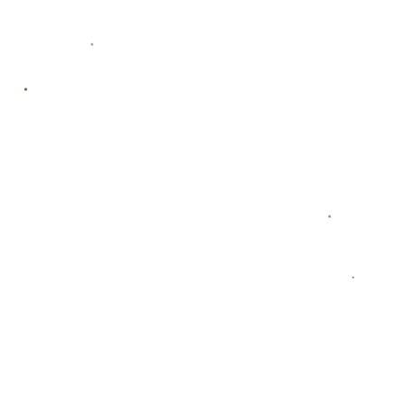
分享至
上一篇
国米财务优化瘦身1.25亿，租售计划锁定曼联
双星与皇马战将