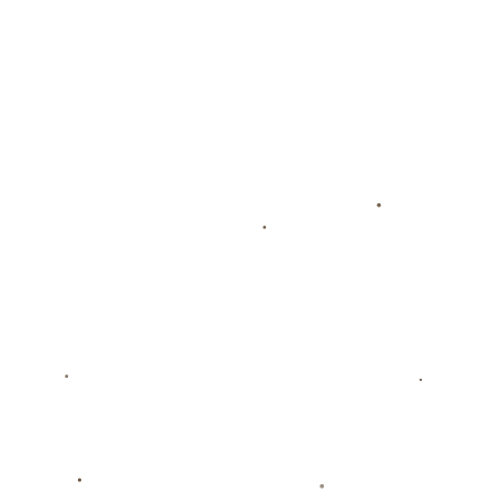
关于壹号娱乐
服务优势
团队介绍
新闻资讯
联系我们
热门新闻