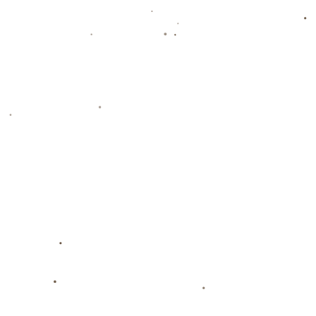
团队介绍
新闻资讯
联系我们
友情链接
友情链接
热门新闻
球王
驾
新闻
到！
资讯
迈阿
密国