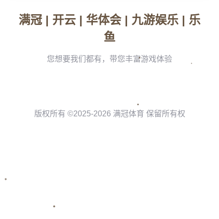
一、中超联赛概况：群雄逐鹿的竞技舞台
中超联赛自2004年成立以来，已成为亚洲最具影响力的足球赛事之
一。目前，联赛通常由16支队伍组成，每支队伍代表着不同的城市
或地区。这些
中超球队名字
往往融合了地方特色、企业文化或历史
传承，比如北京国安的“国安”二字，体现了首都的庄严与责任，而山
东泰山则呼应了齐鲁大地的文化底蕴。接下来，我们将重点介绍几
支具有代表性的队伍。
二、豪门劲旅：广州队与上海海港的较量
提到中超，就不得不说起曾经的霸主——
广州队
。这支队伍曾以“广
州恒大”之名称霸中超，甚至在亚冠赛场上两度夺冠，成为中国足球
的一面旗帜。他们的成功离不开强大的资金支持和科学管理，但近
年来因财务问题更名为广州队，实力有所下滑，却依然是球迷心中
的经典。
与之相对的是近年的新王者——
上海海港
。作为上海滩的代表，海
港凭借出色的外援配置和本土球员培养，频频问鼎冠军。2023赛
季，他们再次展现统治力，成为中超冠军的有力竞争者。这两支队