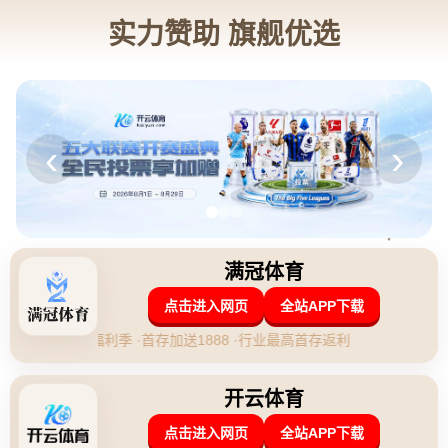
立即咨询
新闻资讯