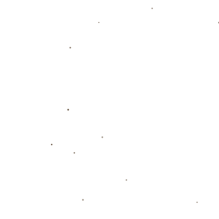
新闻
资讯
98
世界
杯决
赛：
大罗
为何
状态
低
迷？