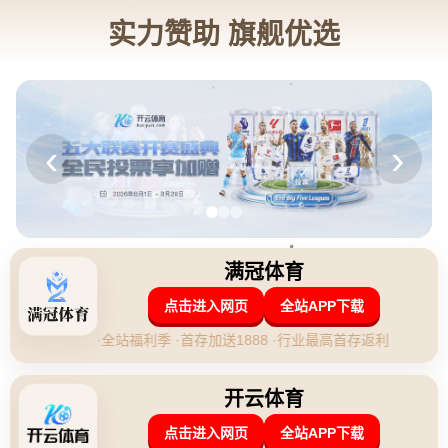
立即咨询
新闻资讯