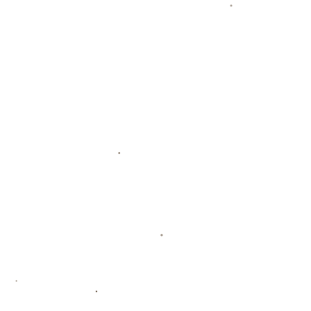
栏目导航
关于壹号娱乐
服务优势
团队介绍
新闻资讯
联系我们
热门新闻