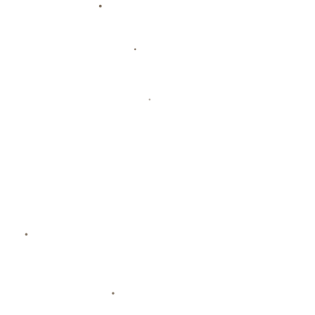
下一篇
巴黎欧冠联赛阶段前6轮排名低至25位，主场
力克曼城或成关键转机
需求表单