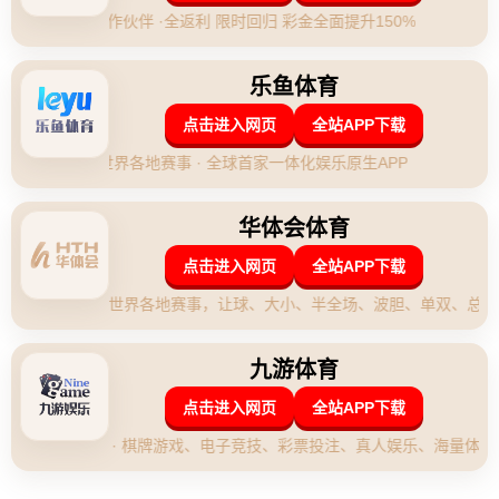
新闻资讯
严益唯：伊万亟需革新国足战术
以应对挑战
2025-10-13T18:11:39+08:00
引言：国家队战术升级为何刻不容缓
在当前国际足坛竞争日益激烈的背景下，中国国家队的表现备受关
注。作为球队主帅，伊万科维奇（简称伊万）的战术布局直接影响
着队伍的成绩。然而，近期比赛中暴露出的问题让球迷和专家一致
认为，
伊万再次升级国家队战术
已然成为当务之急。无论是进攻端
的乏力，还是防守中的漏洞，都在向我们发出信号：不变革，难进