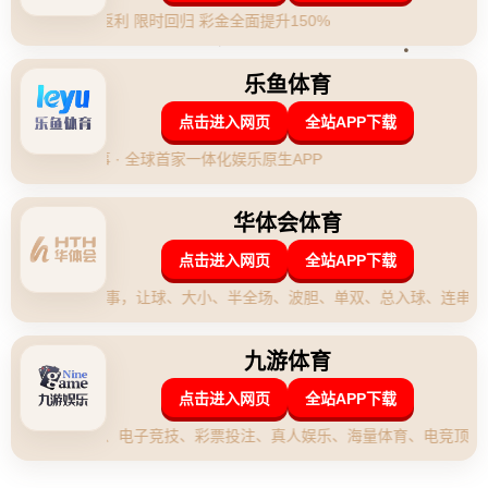
新闻资讯
巴黎欧冠联赛阶段前6轮排名低至
25位，主场力克曼城或成关键转
机
2025-10-13T18:11:39+08:00
引言：巴黎的低谷与逆袭
之战