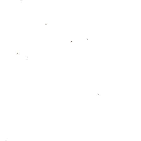
北大男篮重登CUBAL之巅，六年磨
12
一剑再创辉煌
订阅
提交