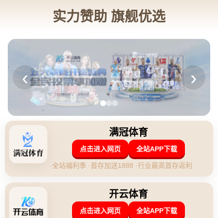
立即咨询
新闻资讯